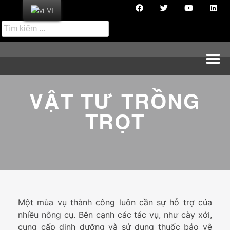
VI
VẬT TƯ TRỒNG
TRỌT
Một mùa vụ thành công luôn cần sự hỗ trợ của
nhiều nông cụ. Bên cạnh các tác vụ, như cày xới,
cung cấp dinh dưỡng và sử dụng thuốc bảo vệ