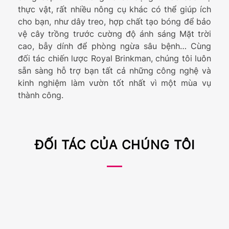
thực vật, rất nhiều nông cụ khác có thể giúp ích
cho bạn, như dây treo, hợp chất tạo bóng để bảo
vệ cây trồng trước cường độ ánh sáng Mặt trời
cao, bẫy dính để phòng ngừa sâu bệnh… Cùng
đối tác chiến lược Royal Brinkman, chúng tôi luôn
sẵn sàng hỗ trợ bạn tất cả những công nghệ và
kinh nghiệm làm vườn tốt nhất vì một mùa vụ
thành công.
ĐỐI TÁC CỦA CHÚNG TÔI