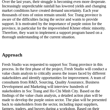
Over the last years, their struggle is becoming even more desperate.
Increasingly unpredictable rainfall has lowered yields and changing
market conditions have created demand uncertainty. Each year
thousands of tons of onion remain unsold. Soc Trang province is
aware of the difficulties facing the sector and wants to provide
support. It is motivated by the importance of purple onion for the
province, in particular for the impoverished Khmer ethnic minority.
Therefore, they want to implement a support program based on a
thorough understanding of the current situation.
Approach
Fresh Studio was requested to support Soc Trang province in this
process. In the first phase of the project, Fresh Studio will conduct a
value chain analysis to critically assess the issues faced by different
stakeholders and identify opportunities for improvement. A team of
consultants from R&D, Sourcing, Quality Assurance, Business
Development and Marketing will interview hundreds of
stakeholders in Soc Trang and Ho Chi Minh City. Based on the
findings of the value chain analysis, a detailed action plan will be
made to develop the purple onion sector. The plan will be presented
back to stakeholders from the sector, including input suppliers,
farmers, traders, and buyers during a workshop. Based on their