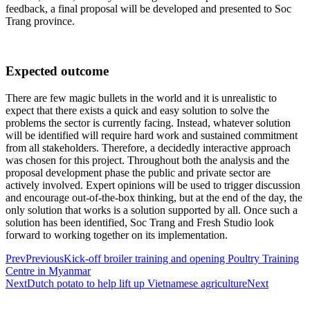
feedback, a final proposal will be developed and presented to Soc
Trang province.
Expected outcome
There are few magic bullets in the world and it is unrealistic to
expect that there exists a quick and easy solution to solve the
problems the sector is currently facing. Instead, whatever solution
will be identified will require hard work and sustained commitment
from all stakeholders. Therefore, a decidedly interactive approach
was chosen for this project. Throughout both the analysis and the
proposal development phase the public and private sector are
actively involved. Expert opinions will be used to trigger discussion
and encourage out-of-the-box thinking, but at the end of the day, the
only solution that works is a solution supported by all. Once such a
solution has been identified, Soc Trang and Fresh Studio look
forward to working together on its implementation.
Prev
Previous
Kick-off broiler training and opening Poultry Training
Centre in Myanmar
Next
Dutch potato to help lift up Vietnamese agriculture
Next