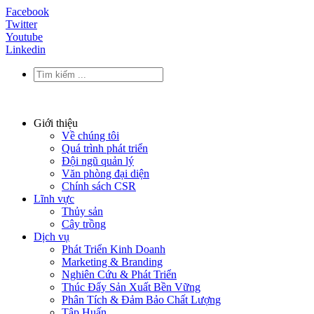
Facebook
Twitter
Youtube
Linkedin
Giới thiệu
Về chúng tôi
Quá trình phát triển
Đội ngũ quản lý
Văn phòng đại diện
Chính sách CSR
Lĩnh vực
Thủy sản
Cây trồng
Dịch vụ
Phát Triển Kinh Doanh
Marketing & Branding
Nghiên Cứu & Phát Triển
Thúc Đẩy Sản Xuất Bền Vững
Phân Tích & Đảm Bảo Chất Lượng
Tập Huấn