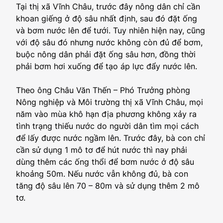
Tại thị xã Vĩnh Châu, trước đây nông dân chỉ cần
khoan giếng ở độ sâu nhất định, sau đó đặt ống
và bơm nước lên để tưới. Tuy nhiên hiện nay, cũng
với độ sâu đó nhưng nước không còn đủ để bơm,
buộc nông dân phải đặt ống sâu hơn, đồng thời
phải bơm hơi xuống để tạo áp lực đẩy nước lên.
Theo ông Châu Văn Thến – Phó Trưởng phòng
Nông nghiệp và Môi trường thị xã Vĩnh Châu, mọi
năm vào mùa khô hạn địa phương không xảy ra
tình trạng thiếu nước do người dân tìm mọi cách
để lấy được nước ngầm lên. Trước đây, bà con chỉ
cần sử dụng 1 mô tơ để hút nước thì nay phải
dùng thêm các ống thổi để bơm nước ở độ sâu
khoảng 50m. Nếu nước vẫn không đủ, bà con
tăng độ sâu lên 70 – 80m và sử dụng thêm 2 mô
tơ.