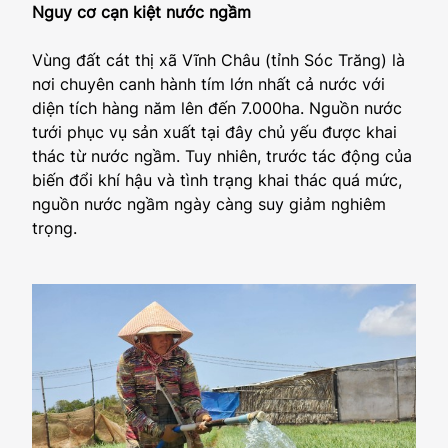
Nguy cơ cạn kiệt nước ngầm
Vùng đất cát thị xã Vĩnh Châu (tỉnh Sóc Trăng) là
nơi chuyên canh hành tím lớn nhất cả nước với
diện tích hàng năm lên đến 7.000ha. Nguồn nước
tưới phục vụ sản xuất tại đây chủ yếu được khai
thác từ nước ngầm. Tuy nhiên, trước tác động của
biến đổi khí hậu và tình trạng khai thác quá mức,
nguồn nước ngầm ngày càng suy giảm nghiêm
trọng.