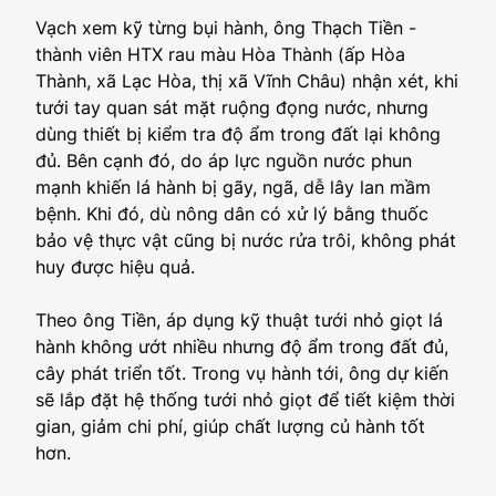
Vạch xem kỹ từng bụi hành, ông Thạch Tiền -
thành viên HTX rau màu Hòa Thành (ấp Hòa
Thành, xã Lạc Hòa, thị xã Vĩnh Châu) nhận xét, khi
tưới tay quan sát mặt ruộng đọng nước, nhưng
dùng thiết bị kiểm tra độ ẩm trong đất lại không
đủ. Bên cạnh đó, do áp lực nguồn nước phun
mạnh khiến lá hành bị gãy, ngã, dễ lây lan mầm
bệnh. Khi đó, dù nông dân có xử lý bằng thuốc
bảo vệ thực vật cũng bị nước rửa trôi, không phát
huy được hiệu quả.
Theo ông Tiền, áp dụng kỹ thuật tưới nhỏ giọt lá
hành không ướt nhiều nhưng độ ẩm trong đất đủ,
cây phát triển tốt. Trong vụ hành tới, ông dự kiến
sẽ lắp đặt hệ thống tưới nhỏ giọt để tiết kiệm thời
gian, giảm chi phí, giúp chất lượng củ hành tốt
hơn.