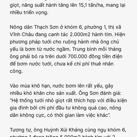
giọt, năng suất hành tăng lên 15,1 tấn/ha, mang lại
nhiều triển vọng.
Nông dân Thạch Sơn ở khóm 6, phường 1, thị xã
Vĩnh Châu đang canh tác 2.000m2 hành tím. Hiện
phương pháp tưới cho ruộng hành nhà ông chủ
yếu là bơm từ nước ngầm. Trung bình mỗi tháng
ông phải bỏ ra trên dưới 700.000 đồng tiền điện
để bơm nước tưới, chưa kể chi phí thuê nhân
công.
Vào mùa khô hạn, nước bơm lên rất yếu, gây
nhiều khó khăn cho sản xuất. Ông Sơn đánh giá:
“Hệ thống tưới nhỏ giọt rất thích hợp với điều kiện
gia đình bởi chi phí đầu tư không quá cao, nông
dân không cực, có thời gian làm việc khác”.
Tương tự, ông Huỳnh Xùi Kháng cùng ngụ khóm 6,
phường 1 đang trồng 5.000m2 hành tím với 2