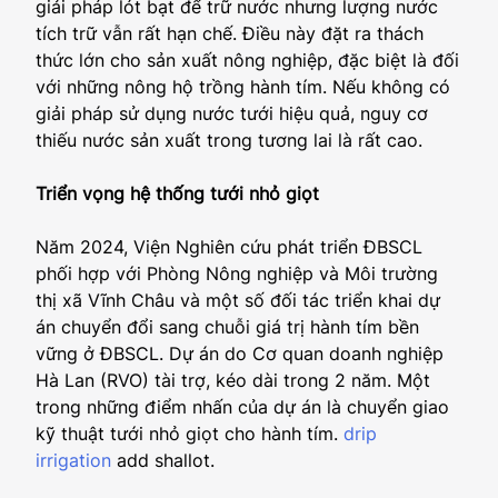
giải pháp lót bạt để trữ nước nhưng lượng nước
tích trữ vẫn rất hạn chế. Điều này đặt ra thách
thức lớn cho sản xuất nông nghiệp, đặc biệt là đối
với những nông hộ trồng hành tím. Nếu không có
giải pháp sử dụng nước tưới hiệu quả, nguy cơ
thiếu nước sản xuất trong tương lai là rất cao.
Triển vọng hệ thống tưới nhỏ giọt
Năm 2024, Viện Nghiên cứu phát triển ĐBSCL
phối hợp với Phòng Nông nghiệp và Môi trường
thị xã Vĩnh Châu và một số đối tác triển khai dự
án chuyển đổi sang chuỗi giá trị hành tím bền
vững ở ĐBSCL. Dự án do Cơ quan doanh nghiệp
Hà Lan (RVO) tài trợ, kéo dài trong 2 năm. Một
trong những điểm nhấn của dự án là chuyển giao
kỹ thuật tưới nhỏ giọt cho hành tím.
drip
irrigation
add shallot.