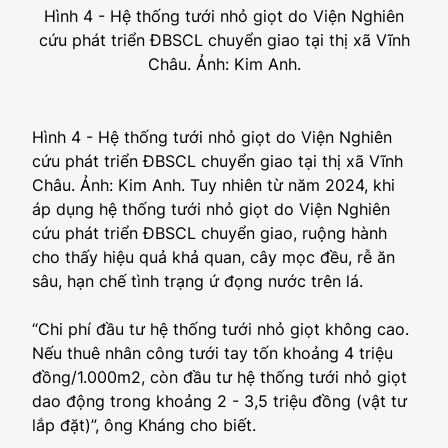
Hình 4 - Hệ thống tưới nhỏ giọt do Viện Nghiên
cứu phát triển ĐBSCL chuyển giao tại thị xã Vĩnh
Châu. Ảnh: Kim Anh.
Hình 4 - Hệ thống tưới nhỏ giọt do Viện Nghiên
cứu phát triển ĐBSCL chuyển giao tại thị xã Vĩnh
Châu. Ảnh: Kim Anh. Tuy nhiên từ năm 2024, khi
áp dụng hệ thống tưới nhỏ giọt do Viện Nghiên
cứu phát triển ĐBSCL chuyển giao, ruộng hành
cho thấy hiệu quả khả quan, cây mọc đều, rễ ăn
sâu, hạn chế tình trạng ứ đọng nước trên lá.
“Chi phí đầu tư hệ thống tưới nhỏ giọt không cao.
Nếu thuê nhân công tưới tay tốn khoảng 4 triệu
đồng/1.000m2, còn đầu tư hệ thống tưới nhỏ giọt
dao động trong khoảng 2 - 3,5 triệu đồng (vật tư
lắp đặt)”, ông Kháng cho biết.