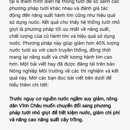
tại 6 điểm trình diễn hệ thống tưới để so sánh các
phương pháp tưới khác nhau và đánh giá tác
động đến năng suất hành tím cũng như hiệu quả
sử dụng nước. Kết quả cho thấy hệ thống tưới nhỏ
giọt là phương pháp tối ưu nhất về năng suất,
chất lượng của củ hành tím và hiệu quả sử dụng
nước. Phương pháp này giúp giảm hơn 40% lượng
nước tưới so với cách truyền thống, đồng thời
mang lại năng suất và chất lượng hành tím cao
hơn. Một bài viết hay đã được đăng tải trên báo
Nông nghiệp Môi trường về các thí nghiệm và kết
quả này. Mời các bạn đọc bài viết bên dưới để
hiểu thêm chi tiết:
Trước nguy cơ nguồn nước ngầm suy giảm, nông
dân Vĩnh Châu muốn chuyển đổi sang phương
pháp tưới nhỏ giọt để tiết kiệm nước, giảm chi phí
và nâng cao năng suất cây trồng.