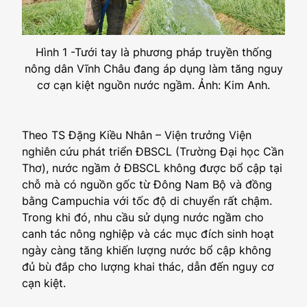
Hình 1 -Tưới tay là phương pháp truyền thống
nông dân Vĩnh Châu đang áp dụng làm tăng nguy
cơ cạn kiệt nguồn nước ngầm. Ảnh: Kim Anh.
Theo TS Đặng Kiều Nhân – Viện trưởng Viện
nghiên cứu phát triển ĐBSCL (Trường Đại học Cần
Thơ), nước ngầm ở ĐBSCL không được bổ cập tại
chỗ mà có nguồn gốc từ Đông Nam Bộ và đồng
bằng Campuchia với tốc độ di chuyển rất chậm.
Trong khi đó, nhu cầu sử dụng nước ngầm cho
canh tác nông nghiệp và các mục đích sinh hoạt
ngày càng tăng khiến lượng nước bổ cập không
đủ bù đắp cho lượng khai thác, dẫn đến nguy cơ
cạn kiệt.