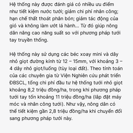
Hệ thống này được đánh giá có nhiều ưu điểm
như tiết kiệm nước tưới; giảm chi phí nhân công;
hạn chế thất thoát phân bón; giảm tác động của
gió và không làm ướt lá hành… Từ đó giúp nông
dân nâng cao năng suất so với phương pháp tưới
tay truyền thống.
Hệ thống này sử dụng các béc xoay mini và dây
nhỏ giọt đường kính từ 12 – 15mm, với khoảng 3 –
4 dây nhỏ giọt/luống (tùy loại đất). Theo tính toán
của các chuyên gia từ Viện Nghiên cứu phát triển
ĐBSCL, tổng chi phí đầu tư hệ thống tưới nhỏ giọt
khoảng 8,2 triệu đồng/ha, trong khi phương pháp
tưới tay tốn khoảng 11 triệu đồng/ha (lắp đặt máy
móc và nhân công tưới). Như vậy, nông dân có
thể tiết kiệm gần 2,8 triệu đồng/ha khi chuyển đổi
sang phương pháp tưới này.