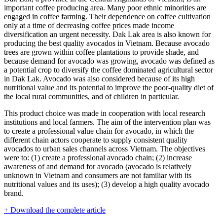
important coffee producing area. Many poor ethnic minorities are
engaged in coffee farming. Their dependence on coffee cultivation
only at a time of decreasing coffee prices made income
diversification an urgent necessity. Dak Lak area is also known for
producing the best quality avocados in Vietnam. Because avocado
trees are grown within coffee plantations to provide shade, and
because demand for avocado was growing, avocado was defined as
a potential crop to diversify the coffee dominated agricultural sector
in Dak Lak. Avocado was also considered because of its high
nutritional value and its potential to improve the poor-quality diet of
the local rural communities, and of children in particular.
This product choice was made in cooperation with local research
institutions and local farmers. The aim of the intervention plan was
to create a professional value chain for avocado, in which the
different chain actors cooperate to supply consistent quality
avocados to urban sales channels across Vietnam. The objectives
were to: (1) create a professional avocado chain; (2) increase
awareness of and demand for avocado (avocado is relatively
unknown in Vietnam and consumers are not familiar with its
nutritional values and its uses); (3) develop a high quality avocado
brand.
+ Download the complete article