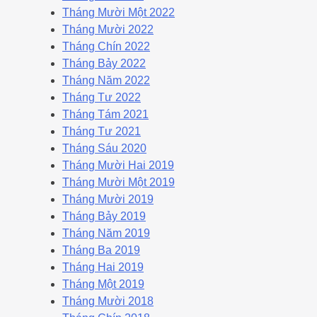
Tháng Mười Một 2022
Tháng Mười 2022
Tháng Chín 2022
Tháng Bảy 2022
Tháng Năm 2022
Tháng Tư 2022
Tháng Tám 2021
Tháng Tư 2021
Tháng Sáu 2020
Tháng Mười Hai 2019
Tháng Mười Một 2019
Tháng Mười 2019
Tháng Bảy 2019
Tháng Năm 2019
Tháng Ba 2019
Tháng Hai 2019
Tháng Một 2019
Tháng Mười 2018