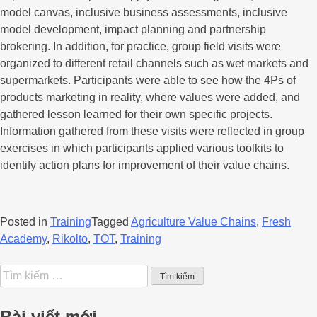
model canvas, inclusive business assessments, inclusive
model development, impact planning and partnership
brokering. In addition, for practice, group field visits were
organized to different retail channels such as wet markets and
supermarkets. Participants were able to see how the 4Ps of
products marketing in reality, where values were added, and
gathered lesson learned for their own specific projects.
Information gathered from these visits were reflected in group
exercises in which participants applied various toolkits to
identify action plans for improvement of their value chains.
Posted in
Training
Tagged
Agriculture Value Chains
,
Fresh
Academy
,
Rikolto
,
TOT
,
Training
Bài viết mới