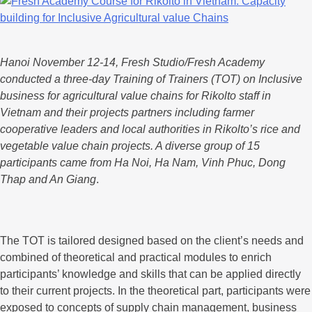
Hanoi November 12-14, Fresh Studio/Fresh Academy
conducted a three-day Training of Trainers (TOT) on Inclusive
business for agricultural value chains for Rikolto staff in
Vietnam and their projects partners including farmer
cooperative leaders and local authorities in Rikolto’s rice and
vegetable value chain projects. A diverse group of 15
participants came from Ha Noi, Ha Nam, Vinh Phuc, Dong
Thap and An Giang
.
The TOT is tailored designed based on the client’s needs and
combined of theoretical and practical modules to enrich
participants’ knowledge and skills that can be applied directly
to their current projects. In the theoretical part, participants were
exposed to concepts of supply chain management, business