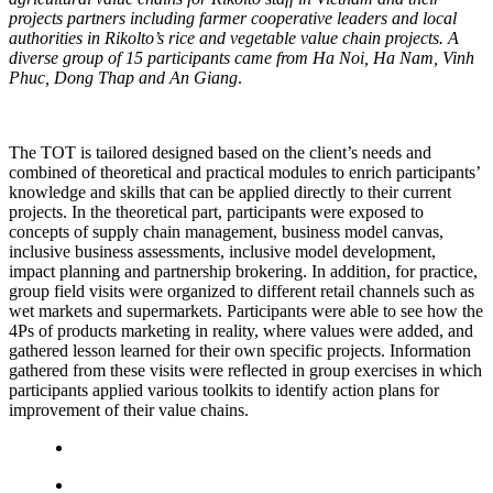
projects partners including farmer cooperative leaders and local
authorities in Rikolto’s rice and vegetable value chain projects. A
diverse group of 15 participants came from Ha Noi, Ha Nam, Vinh
Phuc, Dong Thap and An Giang
.
The TOT is tailored designed based on the client’s needs and
combined of theoretical and practical modules to enrich participants’
knowledge and skills that can be applied directly to their current
projects. In the theoretical part, participants were exposed to
concepts of supply chain management, business model canvas,
inclusive business assessments, inclusive model development,
impact planning and partnership brokering. In addition, for practice,
group field visits were organized to different retail channels such as
wet markets and supermarkets. Participants were able to see how the
4Ps of products marketing in reality, where values were added, and
gathered lesson learned for their own specific projects. Information
gathered from these visits were reflected in group exercises in which
participants applied various toolkits to identify action plans for
improvement of their value chains.