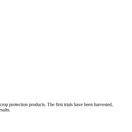
 crop protection products. The first trials have been harvested,
sults.