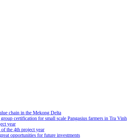
alue chain in the Mekong Delta
up certification for small scale Pangasius farmers in Tra Vinh
ject year
 of the 4th project year
great opportunities for future investments