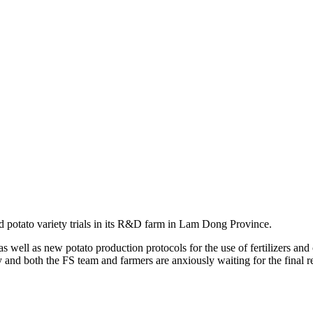
d potato variety trials in its R&D farm in Lam Dong Province.
 as well as new potato production protocols for the use of fertilizers and
 and both the FS team and farmers are anxiously waiting for the final re