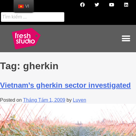
VI
Tag:
gherkin
Vietnam’s gherkin sector investigated
Posted on
Tháng Tám 1, 2009
by
Luyen