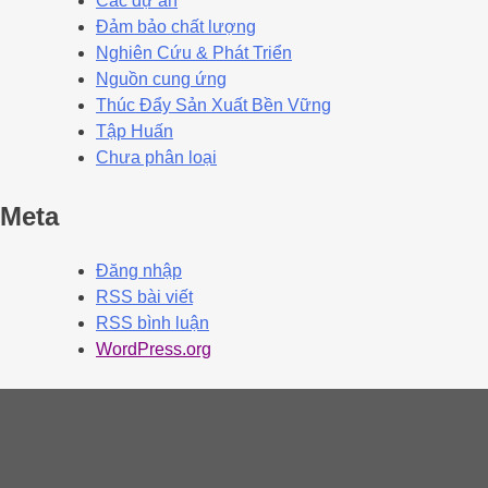
Các dự án
Đảm bảo chất lượng
Nghiên Cứu & Phát Triển
Nguồn cung ứng
Thúc Đẩy Sản Xuất Bền Vững
Tập Huấn
Chưa phân loại
Meta
Đăng nhập
RSS bài viết
RSS bình luận
WordPress.org