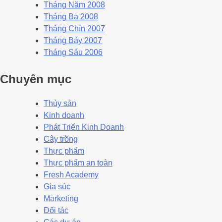
Tháng Năm 2008
Tháng Ba 2008
Tháng Chín 2007
Tháng Bảy 2007
Tháng Sáu 2006
Chuyên mục
Thủy sản
Kinh doanh
Phát Triển Kinh Doanh
Cây trồng
Thực phẩm
Thực phẩm an toàn
Fresh Academy
Gia súc
Marketing
Đối tác