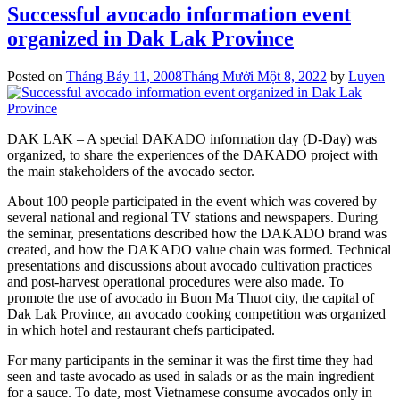
Successful avocado information event
organized in Dak Lak Province
Posted on
Tháng Bảy 11, 2008
Tháng Mười Một 8, 2022
by
Luyen
DAK LAK – A special DAKADO information day (D-Day) was
organized, to share the experiences of the DAKADO project with
the main stakeholders of the avocado sector.
About 100 people participated in the event which was covered by
several national and regional TV stations and newspapers. During
the seminar, presentations described how the DAKADO brand was
created, and how the DAKADO value chain was formed. Technical
presentations and discussions about avocado cultivation practices
and post-harvest operational procedures were also made. To
promote the use of avocado in Buon Ma Thuot city, the capital of
Dak Lak Province, an avocado cooking competition was organized
in which hotel and restaurant chefs participated.
For many participants in the seminar it was the first time they had
seen and taste avocado as used in salads or as the main ingredient
for a sauce. To date, most Vietnamese consume avocados only in