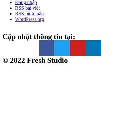
Đăng nhập
RSS bài viết
RSS bình luận
WordPress.org
Cập nhật thông tin tại:
© 2022 Fresh Studio