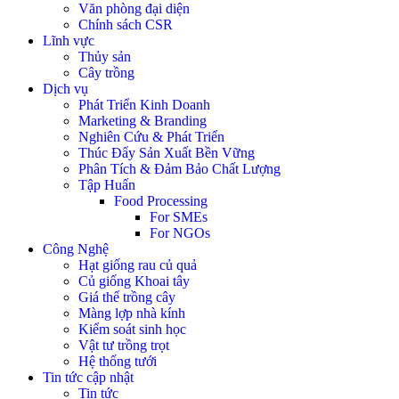
Văn phòng đại diện
Chính sách CSR
Lĩnh vực
Thủy sản
Cây trồng
Dịch vụ
Phát Triển Kinh Doanh
Marketing & Branding
Nghiên Cứu & Phát Triển
Thúc Đẩy Sản Xuất Bền Vững
Phân Tích & Đảm Bảo Chất Lượng
Tập Huấn
Food Processing
For SMEs
For NGOs
Công Nghệ
Hạt giống rau củ quả
Củ giống Khoai tây
Giá thể trồng cây
Màng lợp nhà kính
Kiểm soát sinh học
Vật tư trồng trọt
Hệ thống tưới
Tin tức cập nhật
Tin tức