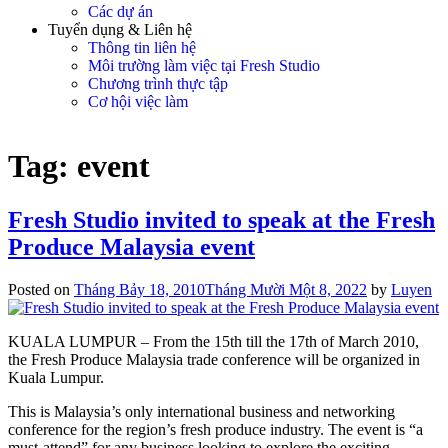
Các dự án
Tuyển dụng & Liên hệ
Thông tin liên hệ
Môi trường làm việc tại Fresh Studio
Chương trình thực tập
Cơ hội việc làm
Tag:
event
Fresh Studio invited to speak at the Fresh
Produce Malaysia event
Posted on
Tháng Bảy 18, 2010
Tháng Mười Một 8, 2022
by
Luyen
KUALA LUMPUR – From the 15th till the 17th of March 2010,
the Fresh Produce Malaysia trade conference will be organized in
Kuala Lumpur.
This is Malaysia’s only international business and networking
conference for the region’s fresh produce industry. The event is “a
must-attend” for any business looking to explore the exciting