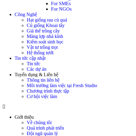
For SMEs
For NGOs
Công Nghệ
Hạt giống rau củ quả
Củ giống Khoai tây
Giá thể trồng cây
Màng lợp nhà kính
Kiểm soát sinh học
Vật tư trồng trọt
Hệ thống tưới
Tin tức cập nhật
Tin tức
Các dự án
Tuyển dụng & Liên hệ
Thông tin liên hệ
Môi trường làm việc tại Fresh Studio
Chương trình thực tập
Cơ hội việc làm
Giới thiệu
Về chúng tôi
Quá trình phát triển
Đội ngũ quản lý