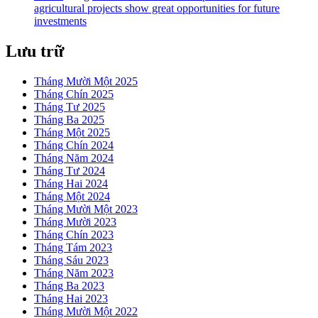
agricultural projects show great opportunities for future
investments
Lưu trữ
Tháng Mười Một 2025
Tháng Chín 2025
Tháng Tư 2025
Tháng Ba 2025
Tháng Một 2025
Tháng Chín 2024
Tháng Năm 2024
Tháng Tư 2024
Tháng Hai 2024
Tháng Một 2024
Tháng Mười Một 2023
Tháng Mười 2023
Tháng Chín 2023
Tháng Tám 2023
Tháng Sáu 2023
Tháng Năm 2023
Tháng Ba 2023
Tháng Hai 2023
Tháng Mười Một 2022