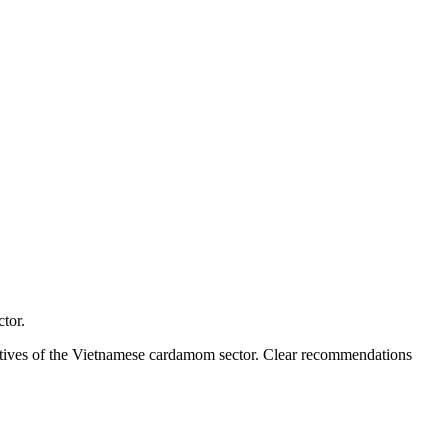
tor.
ntatives of the Vietnamese cardamom sector. Clear recommendations