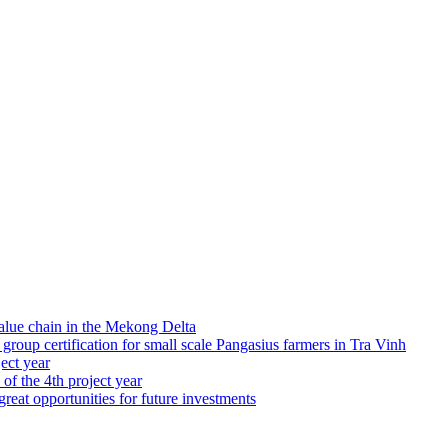
alue chain in the Mekong Delta
up certification for small scale Pangasius farmers in Tra Vinh
ject year
 of the 4th project year
great opportunities for future investments